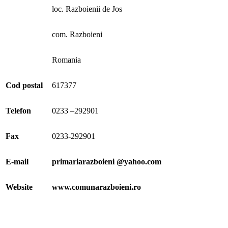
loc. Razboienii de Jos
com. Razboieni
Romania
Cod postal
617377
Telefon
0233 –292901
Fax
0233-292901
E-mail
primariarazboieni @yahoo.com
Website
www.comunarazboieni.ro