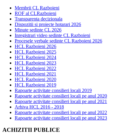
Membrii CL Razboieni
ROF al CLRazboieni
Transparenta decizionala
Dispozitii si proiecte hotarari 2026
Minute sedinte CL 2026
Inregistrari video sedinte CL Razboieni
Procesele verbale sedinte CL Razboieni 2026
HCL Razboieni 2026
HCL Razboieni 2025
HCL Razboieni 2024
HCL Razboieni 2023
HCL Razboieni 2022
HCL Razboieni 2021
HCL Razboieni 2020
HCL Razboieni 2019
Rapoarte activitate consilieri locali 2019
Rapoarte activitate consilieri locali pe anul 2020
Rapoarte activitate consilieri locali pe anul 2021
Arhiva HCL 2016 - 2018
Rapoarte activitate consilieri locali pe anul 2022
Rapoarte activitate consilieri locali pe anul 2023
ACHIZITII PUBLICE