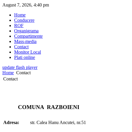
August 7, 2026, 4:40 pm
Home
Conducere
ROF
Organigrama
Compartimente
Mass-media
Contact
Monitor Local
Plati online
update flash player
Home
Contact
Contact
COMUNA RAZBOIENI
Adresa:
str. Calea Hanu Ancutei, nr.51