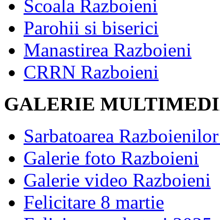
Scoala Razboieni
Parohii si biserici
Manastirea Razboieni
CRRN Razboieni
GALERIE MULTIMED
Sarbatoarea Razboienilor 
Galerie foto Razboieni
Galerie video Razboieni
Felicitare 8 martie