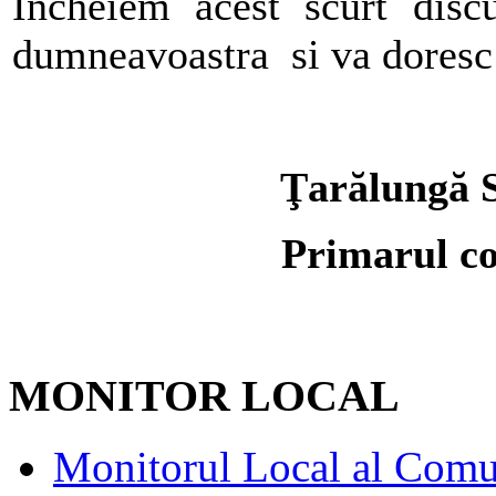
Incheiem acest scurt disc
dumneavoastra si va doresc 
Ţarălungă 
Primarul c
MONITOR LOCAL
Monitorul Local al Comu