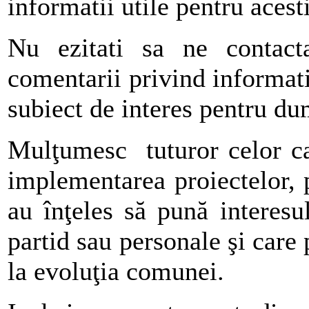
informatii utile pentru acest
Nu ezitati sa ne contactat
comentarii privind informatii
subiect de interes pentru d
Mulţumesc tuturor celor ca
implementarea proiectelor, p
au înţeles să pună interesu
partid sau personale şi care 
la evoluţia comunei.