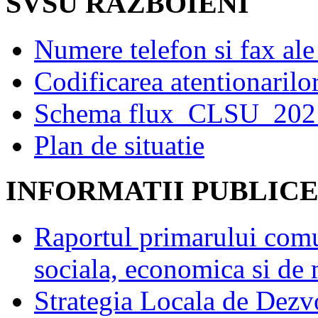
SVSU RAZBOIENI
Numere telefon si fax al
Codificarea atentionarilo
Schema flux_CLSU_20
Plan de situatie
INFORMATII PUBLIC
Raportul primarului comu
sociala, economica si de
Strategia Locala de Dezv