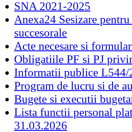
SNA 2021-2025
Anexa24 Sesizare pentru 
succesorale
Acte necesare si formular
Obligatiile PF si PJ priv
Informatii publice L544
Program de lucru si de a
Bugete si executii bugeta
Lista functii personal pla
31.03.2026