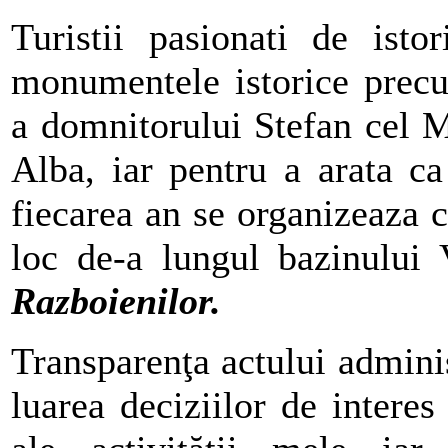
Turistii pasionati de isto
monumentele istorice precu
a domnitorului Stefan cel M
Alba, iar pentru a arata ca
fiecarea an se organizeaza 
loc de-a lungul bazinului
Razboienilor.
Transparenţa actului adminis
luarea deciziilor de intere