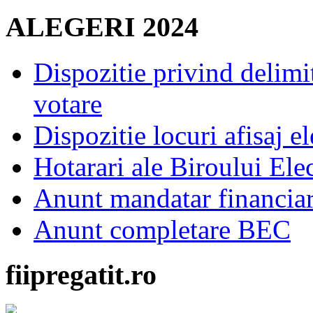
ALEGERI 2024
Dispozitie privind delimi
votare
Dispozitie locuri afisaj el
Hotarari ale Biroului Ele
Anunt mandatar financia
Anunt completare BEC
fiipregatit.ro