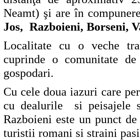
Neamt) şi are în compunere
Jos, Razboieni, Borseni, V
Localitate cu o veche tra
cuprinde o comunitate de
gospodari.
Cu cele doua iazuri care pe
cu dealurile si peisajel
Razboieni este un punct de 
turistii romani si straini pa