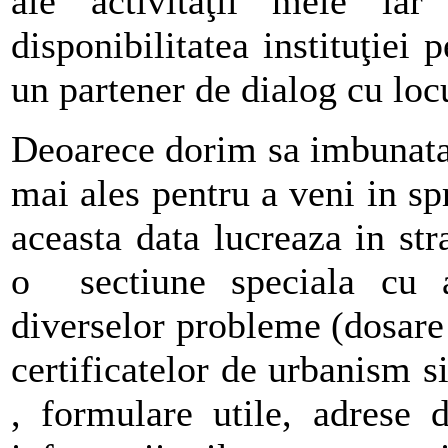
ale activităţii mele 
disponibilitatea instituţiei 
un partener de dialog cu loc
Deoarece dorim sa imbunatati
mai ales pentru a veni in sp
aceasta data lucreaza in stra
o sectiune speciala cu a
diverselor probleme (dosare 
certificatelor de urbanism si
, formulare utile, adrese 