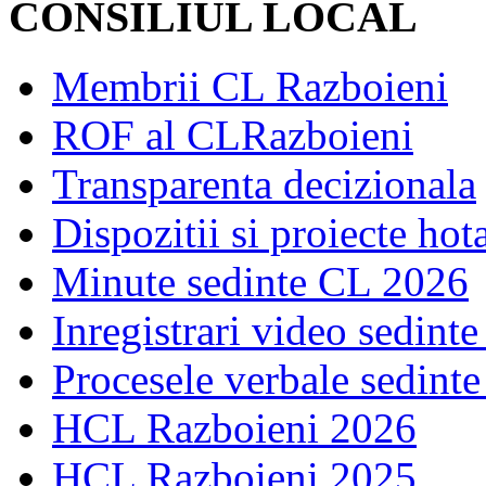
CONSILIUL LOCAL
Membrii CL Razboieni
ROF al CLRazboieni
Transparenta decizionala
Dispozitii si proiecte hot
Minute sedinte CL 2026
Inregistrari video sedint
Procesele verbale sedint
HCL Razboieni 2026
HCL Razboieni 2025