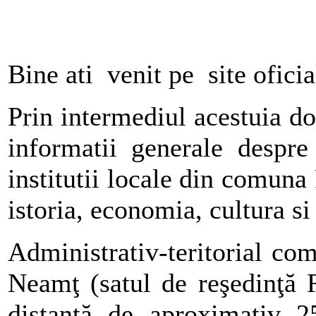
Bine ati venit pe site ofic
Prin intermediul acestuia do
informatii generale despre 
institutii locale din comun
istoria, economia, cultura si t
Administrativ-teritorial c
Neamţ (satul de reşedinţă 
distanţă de aproximativ 2