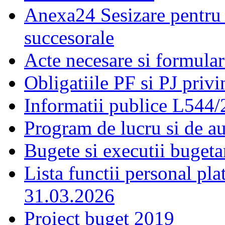
Anexa24 Sesizare pentru 
succesorale
Acte necesare si formular
Obligatiile PF si PJ priv
Informatii publice L544
Program de lucru si de a
Bugete si executii bugeta
Lista functii personal pla
31.03.2026
Proiect buget 2019