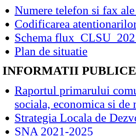
Numere telefon si fax al
Codificarea atentionarilo
Schema flux_CLSU_20
Plan de situatie
INFORMATII PUBLIC
Raportul primarului comu
sociala, economica si de
Strategia Locala de Dezv
SNA 2021-2025