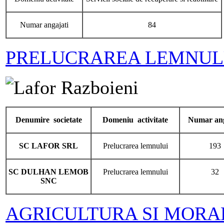
Numar angajati
84
PRELUCRAREA LEMNUL
Denumire societate
Domeniu activitate
Numar ang
SC LAFOR SRL
Prelucrarea lemnului
193
SC DULHAN LEMOB
Prelucrarea lemnului
32
SNC
AGRICULTURA SI MORA