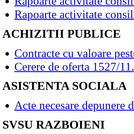
Rapoarte activitate consil
Rapoarte activitate consil
ACHIZITII PUBLICE
Contracte cu valoare pes
Cerere de oferta 1527/11
ASISTENTA SOCIALA
Acte necesare depunere d
SVSU RAZBOIENI