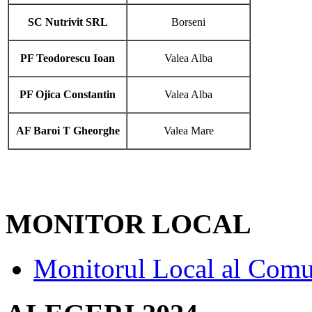
SC Nutrivit SRL
Borseni
PF Teodorescu Ioan
Valea Alba
PF Ojica Constantin
Valea Alba
AF Baroi T Gheorghe
Valea Mare
MONITOR LOCAL
Monitorul Local al Comu