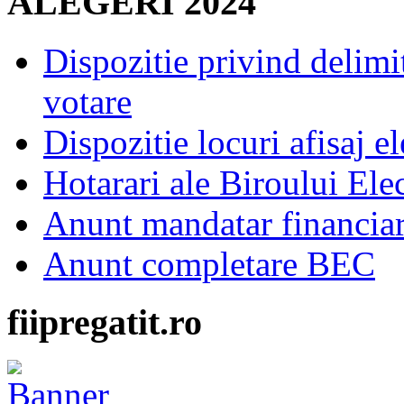
ALEGERI 2024
Dispozitie privind delimi
votare
Dispozitie locuri afisaj el
Hotarari ale Biroului Ele
Anunt mandatar financia
Anunt completare BEC
fiipregatit.ro