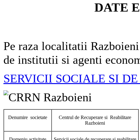
DATE 
Pe raza localitatii Razboieni
de institutii si agenti econ
SERVICII SOCIALE SI DE
Denumire societate
Centrul de Recuperare si Reabilitare
Razboieni
Domeniu activitate
Servicii sociale de recuperare si reabilitare